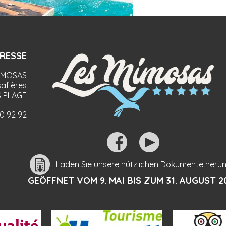
RESSE
IMOSAS
afières
 PLAGE
90 92 92
Laden Sie unsere nützlichen Dokumente herun
GEÖFFNET VOM 9. MAI BIS ZUM 31. AUGUST 2