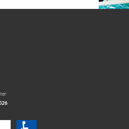
ter
026