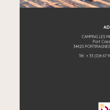
AD
CAMPING LES M
Port Cass
34420
PORTIRAGNES
Tél :
+ 33 (0)4 67 