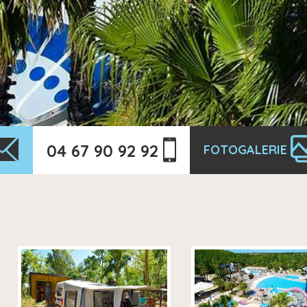
04 67 90 92 92
FOTOGALERIE