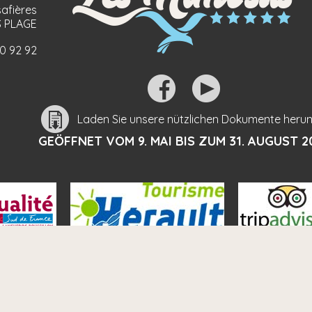
afières
 PLAGE
90 92 92
Laden Sie unsere nützlichen Dokumente herun
GEÖFFNET VOM 9. MAI BIS ZUM 31. AUGUST 2
e unverbindlich -
Impressum:
-
Datenschutzerklärung
- Gesta