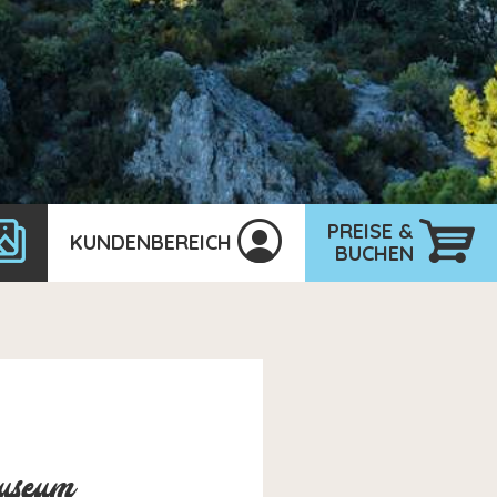
PREISE &
KUNDENBEREICH
BUCHEN
museum