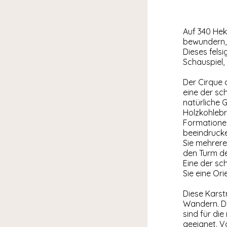
Auf 340 Hek
bewundern, 
Dieses felsi
Schauspiel,
Der Cirque 
eine der sc
natürliche 
Holzkohleb
Formationen
beeindrucke
Sie mehrere
den Turm de
Eine der sc
Sie eine Ori
Diese Karst
Wandern. D
sind für di
geeignet. V