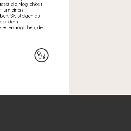
etet die Möglichkeit,
n, um einen
ben. Sie steigen auf
über dem
 es ermöglichen, den