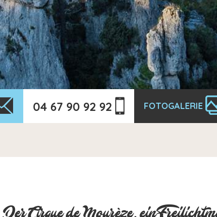
04 67 90 92 92
FOTOGALERIE
Der Cirque de Mourèze, ein Freilicht