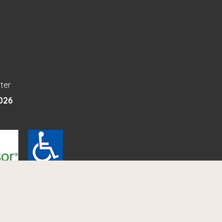
ter
026
ltung:
ESE Communication