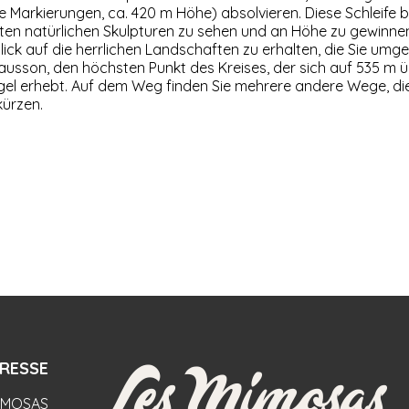
 Markierungen, ca. 420 m Höhe) absolvieren. Diese Schleife bi
sten natürlichen Skulpturen zu sehen und an Höhe zu gewinne
ck auf die herrlichen Landschaften zu erhalten, die Sie umge
ausson, den höchsten Punkt des Kreises, der sich auf 535 m 
el erhebt. Auf dem Weg finden Sie mehrere andere Wege, die
ürzen.
RESSE
IMOSAS