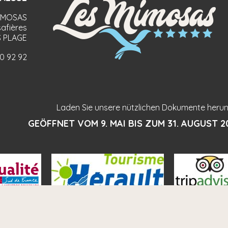
IMOSAS
afières
 PLAGE
90 92 92
Laden Sie unsere nützlichen Dokumente herun
GEÖFFNET VOM 9. MAI BIS ZUM 31. AUGUST 2