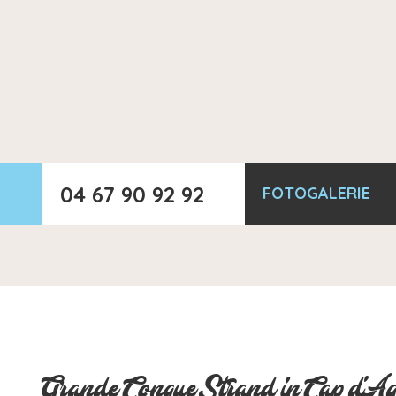
04 67 90 92 92
FOTOGALERIE
Grande Conque Strand in Cap d'A