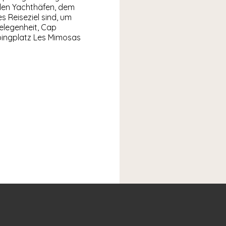
den Yachthäfen, dem
s Reiseziel sind, um
elegenheit, Cap
ingplatz Les Mimosas