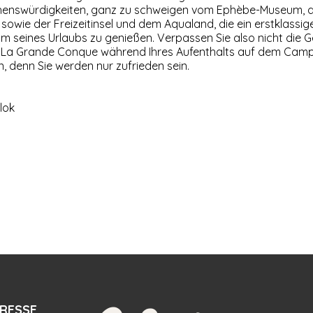
ehenswürdigkeiten, ganz zu schweigen vom Ephèbe-Museum, 
sowie der Freizeitinsel und dem Aqualand, die ein erstklassige
 seines Urlaubs zu genießen. Verpassen Sie also nicht die G
 La Grande Conque während Ihres Aufenthalts auf dem Camp
, denn Sie werden nur zufrieden sein.
lok
RESSE