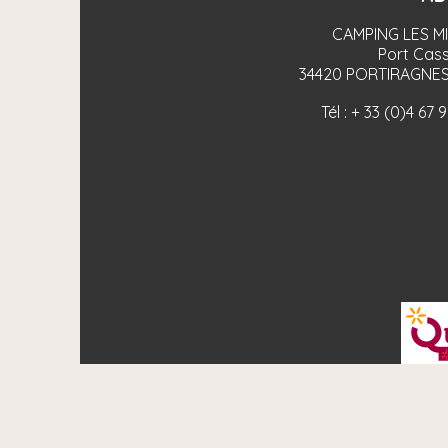
CAMPING LES M
Port Cass
34420
PORTIRAGNES
Tél :
+ 33 (0)4 67 