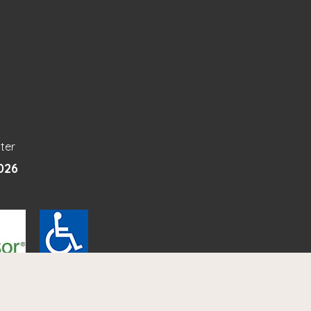
ter
026