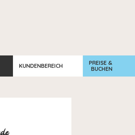
PREISE &
KUNDENBEREICH
BUCHEN
gde