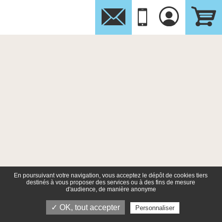
En poursuivant votre navigation, vous acceptez le dépôt de cookies tiers
destinés à vous proposer des services ou à des fins de mesure
d'audience, de manière anonyme
✓ OK, tout accepter
Personnaliser