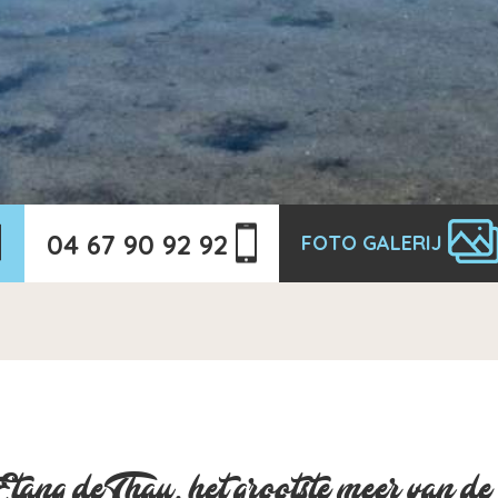
04 67 90 92 92
FOTO GALERIJ
Etang de Thau, het grootste meer van d