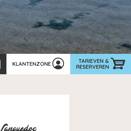
TARIEVEN &
KLANTENZONE
RESERVEREN
e Languedoc