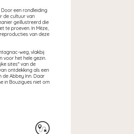
 Door een rondleiding
r de cultuur van
nier geïllustreerd die
t te proeven. In Mèze,
 reproducties van deze
ntagnac-weg, vlakbij
 voor het hele gezin.
jke sites" van de
van ontdekking als een
n de Abbey Inn. Daar
e in Bouzigues niet om