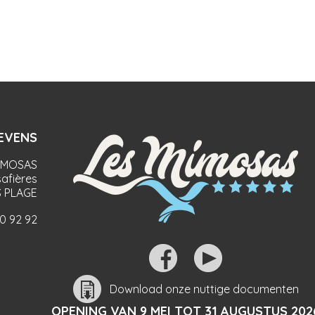
EVENS
IMOSAS
afières
 PLAGE
90 92 92
Download onze nuttige documenten
OPENING VAN 9 MEI TOT 31 AUGUSTUS 202