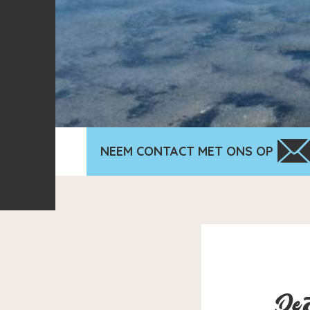
NEEM CONTACT MET ONS OP
De 