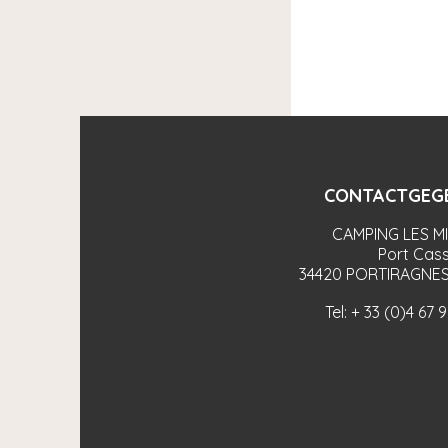
CONTACTGEG
CAMPING LES M
Port Cass
34420
PORTIRAGNES
Tel:
+ 33 (0)4 67 