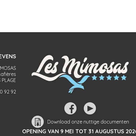
EVENS
IMOSAS
afières
 PLAGE
90 92 92
Download onze nuttige documenten
OPENING VAN 9 MEI TOT 31 AUGUSTUS 202