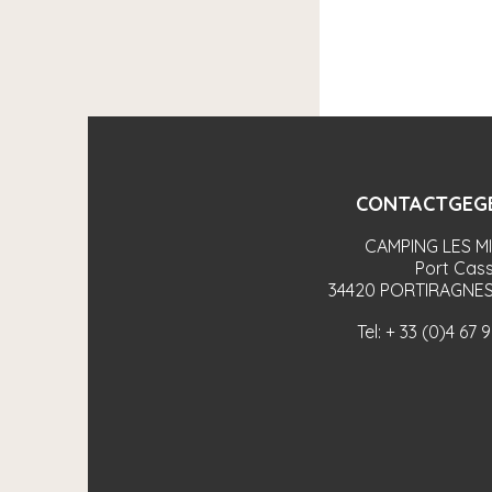
CONTACTGEG
CAMPING LES M
Port Cass
34420
PORTIRAGNES
Tel:
+ 33 (0)4 67 