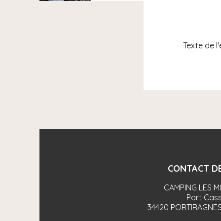
Texte de l
CONTACT DE
CAMPING LES M
Port Cass
34420
PORTIRAGNES