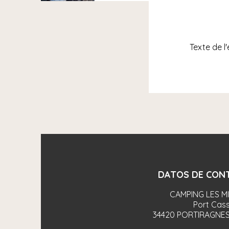
Texte de l
DATOS DE CON
CAMPING LES M
Port Cass
34420
PORTIRAGNES