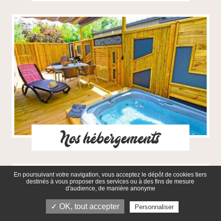
Nos hébergements
En poursuivant votre navigation, vous acceptez le dépôt de cookies tiers
destinés à vous proposer des services ou à des fins de mesure
d'audience, de manière anonyme
✓ OK, tout accepter
Personnaliser