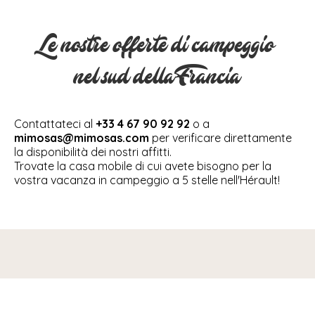
Le nostre offerte di campeggio
nel sud della Francia
Contattateci al
+33 4 67 90 92 92
o a
mimosas@mimosas.com
per verificare direttamente
la disponibilità dei nostri affitti.
Trovate la casa mobile di cui avete bisogno per la
vostra vacanza in campeggio a 5 stelle nell'Hérault!